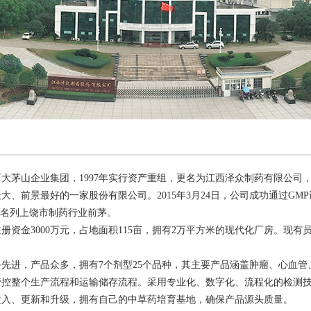
茅山企业集团，1997年实行资产重组，更名为江西泽众制药有限公司，
前景最好的一家股份有限公司。2015年3月24日，公司成功通过GMP认证
年名列上饶市制药行业前茅。
3000万元，占地面积115亩，拥有2万平方米的现代化厂房。现有员
进，产品众多，拥有7个剂型25个品种，其主要产品涵盖肿瘤、心血管
整个生产流程和运输储存流程。采用专业化、数字化、流程化的检测技
投入、更新和升级，拥有自己的中草药培育基地，确保产品源头质量。