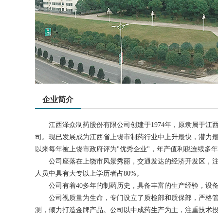
企业简介
江西泽众制药股份有限公司创建于1974年，原隶属于江西大
司。现已发展成为江西省上饶市制药行业中上升最快，潜力最大、
以来每年被上饶市政府评为"优秀企业"，年产值利税连续多
公司座落在上饶市风景秀丽，交通发达的经济开发区，注册资金
人员中具有大专以上学历者占80%。
公司有着40多年的制药历史，具备丰富的生产经验，设备先
公司视质量为生命，专门设立了质检部和质保部，严格管控
测，倾力打造金牌产品。公司以中成药生产为主，注重技术